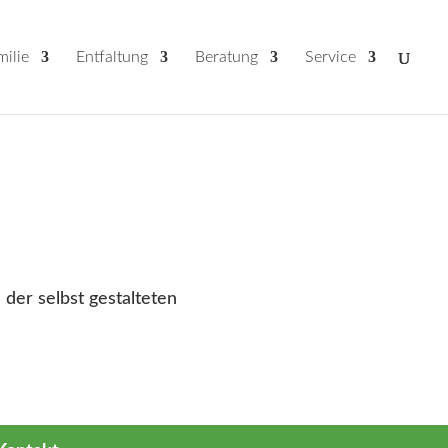
milie
Entfaltung
Beratung
Service
der selbst gestalteten