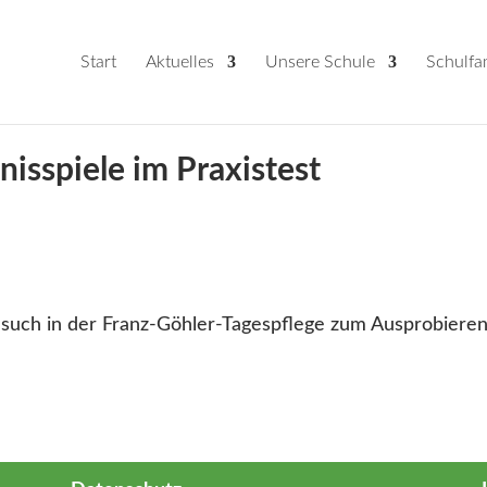
Start
Aktuelles
Unsere Schule
Schulfa
isspiele im Praxistest
such in der Franz-Göhler-Tagespflege zum Ausprobieren 