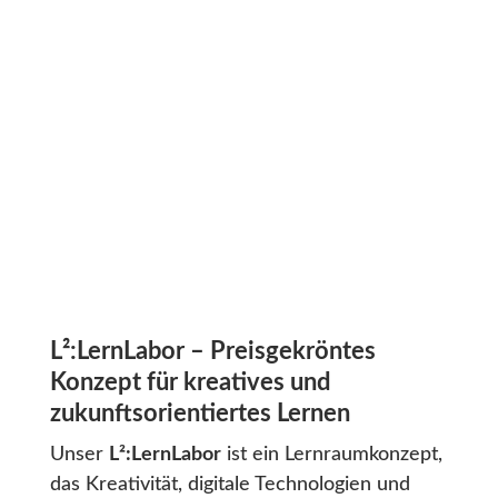
L
²:LernLabor
–
Preisgekröntes
Konzept für kreatives und
zukunftsorientiertes Lernen
Unser
L²:LernLabor
ist ein Lernraumkonzept,
das Kreativität, digitale Technologien und