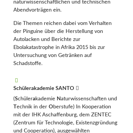
naturwissenschaftlichen und technischen
Abendvorträgen ein.
Die Themen reichen dabei vom Verhalten
der Pinguine über die Herstellung von
Autolacken und Berichte zur
Ebolakatastrophe in Afrika 2015 bis zur
Untersuchung von Getränken auf
Schadstoffe.
Schülerakademie SANTO
(
S
chüler
a
kademie
N
aturwissenschaften und
T
echnik in der
O
berstufe) In Kooperation
mit der IHK Aschaffenburg, dem ZENTEC
(Zentrum für Technologie, Existenzgründung
und Cooperation), ausgewählten