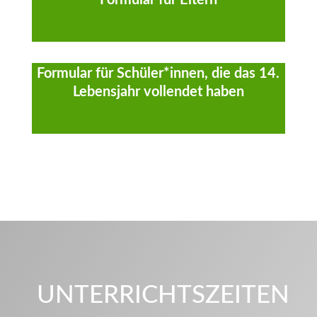
Formular für Eltern
hier
Formular für Schüler*innen, die das 14.
Lebensjahr vollendet haben
hier
UNTERRICHTSZEITEN